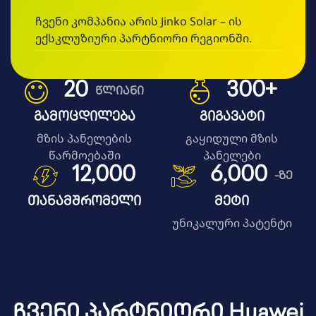
ჩვენი კომპანია არის Jinko Solar – ის
ექსკლუზიური პარტნიორი რეგიონში.
20
300
+
წლიანი
Გამოცდილება
Გიგავატი
მზის პანელების
გაყიდული მზის
წარმოებაში
პანელები
12,000
6,000
-ზე
Თანამშრომელი
Მეტი
უნიკალური პატენტი
Ჩვენი Პარტნიორი Huawei